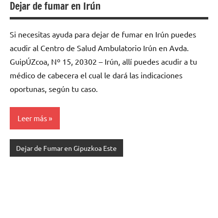
Dejar de fumar en Irún
Si necesitas ayuda para dejar de fumar en Irún puedes
acudir al Centro de Salud Ambulatorio Irún en Avda.
GuipÚZcoa, Nº 15, 20302 – Irún, allí puedes acudir a tu
médico de cabecera el cual le dará las indicaciones
oportunas, según tu caso.
Leer más
Dejar de Fumar en Gipuzkoa Este