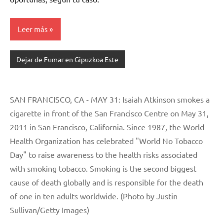
Leer más
Dejar de Fumar en Gipuzkoa Este
SAN FRANCISCO, CA - MAY 31: Isaiah Atkinson smokes a
cigarette in front of the San Francisco Centre on May 31,
2011 in San Francisco, California. Since 1987, the World
Health Organization has celebrated "World No Tobacco
Day" to raise awareness to the health risks associated
with smoking tobacco. Smoking is the second biggest
cause of death globally and is responsible for the death
of one in ten adults worldwide. (Photo by Justin
Sullivan/Getty Images)