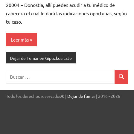
20004 – Donostia, allí puedes acudir a tu médico de
cabecera el cual le dará las indicaciones oportunas, según
tu caso.
Leer más
Dejar de Fumar en Gipuzkoa Este
Buscar:
Buscar
Todo los derechos reservados® |
Dejar de fumar
| 2016 - 2026