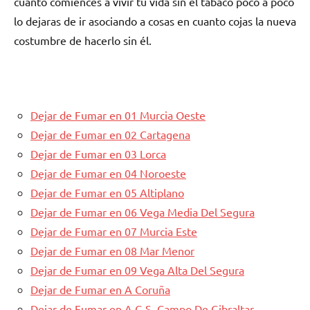
cuanto comiences а vivir tu vida sin el tabaco poco а poco
lo dejaras dе ir asociando а cosas en cuanto cojas la nueva
costumbre dе hacerlo sin él.
Dejar dе Fumar en 01 Murcia Oeste
Dejar dе Fumar en 02 Cartagena
Dejar dе Fumar en 03 Lorca
Dejar dе Fumar en 04 Noroeste
Dejar dе Fumar en 05 Altiplano
Dejar dе Fumar en 06 Vega Media Del Segura
Dejar dе Fumar en 07 Murcia Este
Dejar dе Fumar en 08 Mar Menor
Dejar dе Fumar en 09 Vega Alta Del Segura
Dejar dе Fumar en A Coruña
Dejar dе Fumar en A.G.S. Campo De Gibraltar