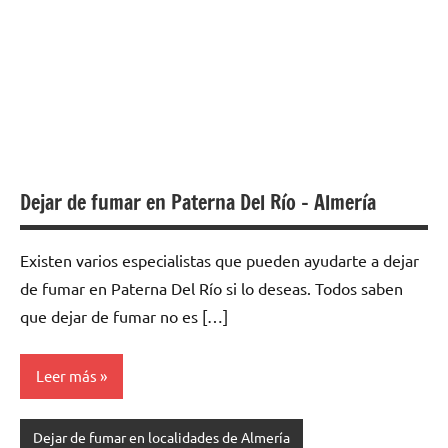
Dejar de fumar en Paterna Del Río – Almería
Existen varios especialistas quе pueden ayudarte а dejar
dе fumar en Paterna Del Río ѕi lo deseas. Todos saben
quе dejar dе fumar no es […]
Leer más
Dejar de fumar en localidades de Almería