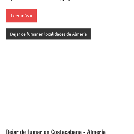
Leer más
Dejar de fumar en localidades de Almería
Dejar de fumar en Costacabana – Almería