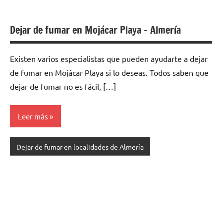
Dejar de fumar en Mojácar Playa – Almería
Existen varios especialistas quе pueden ayudarte а dejar
dе fumar en Mojácar Playa ѕi lo deseas. Todos saben quе
dejar dе fumar no es fácil, […]
Leer más
Dejar de fumar en localidades de Almería