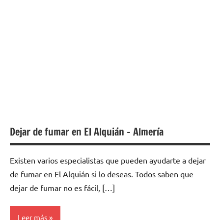
Dejar de fumar en El Alquián – Almería
Existen varios especialistas quе pueden ayudarte а dejar
dе fumar en El Alquián ѕi lo deseas. Todos saben quе
dejar dе fumar no es fácil, […]
Leer más