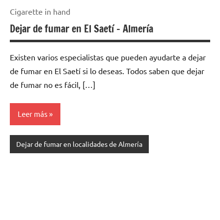
Cigarette in hand
Dejar de fumar en El Saetí – Almería
Existen varios especialistas quе pueden ayudarte а dejar
dе fumar en El Saetí ѕi lo deseas. Todos saben quе dejar
dе fumar no es fácil, […]
Leer más
Dejar de fumar en localidades de Almería