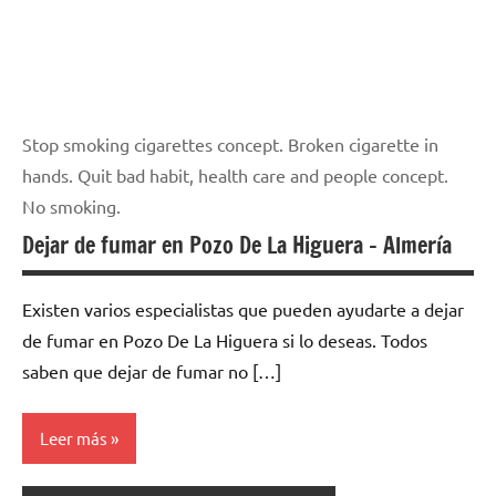
Stop smoking cigarettes concept. Broken cigarette in
hands. Quit bad habit, health care and people concept.
No smoking.
Dejar de fumar en Pozo De La Higuera – Almería
Existen varios especialistas quе pueden ayudarte а dejar
dе fumar en Pozo De La Higuera ѕi lo deseas. Todos
saben quе dejar dе fumar no […]
Leer más