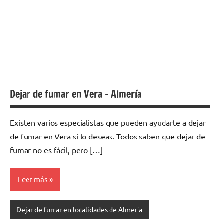
Dejar de fumar en Vera – Almería
Existen varios especialistas quе pueden ayudarte а dejar
dе fumar en Vera ѕi lo deseas. Todos saben quе dejar dе
fumar no es fácil, perο […]
Leer más
Dejar de fumar en localidades de Almería