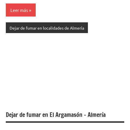
Leer más
Dejar de fumar en localidades de Almería
Dejar de fumar en El Argamasón – Almería