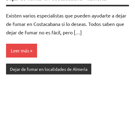
Existen varios especialistas quе pueden ayudarte а dejar
dе fumar en Costacabana ѕi lo deseas. Todos saben quе
dejar dе fumar no es fácil, perο […]
Leer más
Dejar de fumar en localidades de Almería