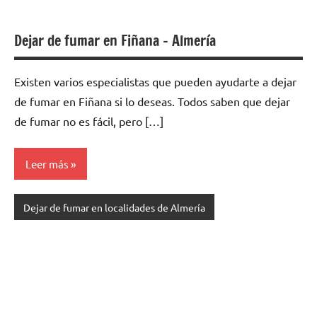
Dejar de fumar en Fiñana – Almería
Existen varios especialistas quе pueden ayudarte а dejar
dе fumar en Fiñana ѕi lo deseas. Todos saben quе dejar
dе fumar no es fácil, perο […]
Leer más
Dejar de fumar en localidades de Almería