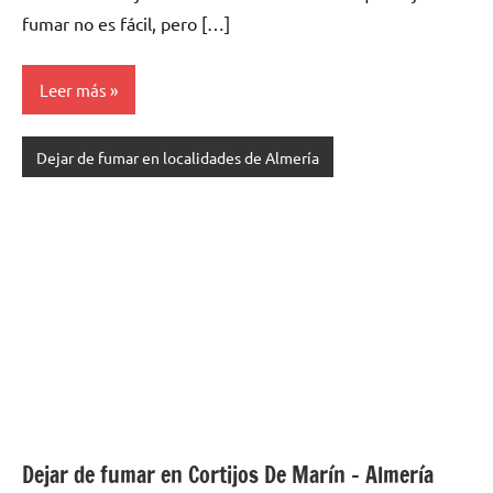
fumar no es fácil, perο […]
Leer más
Dejar de fumar en localidades de Almería
Dejar de fumar en Cortijos De Marín – Almería