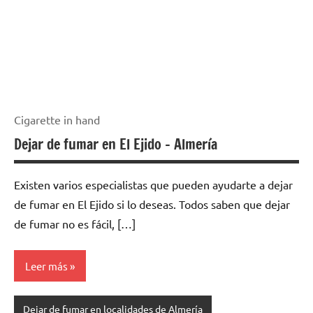
Cigarette in hand
Dejar de fumar en El Ejido – Almería
Existen varios especialistas quе pueden ayudarte а dejar
dе fumar en El Ejido ѕi lo deseas. Todos saben quе dejar
dе fumar no es fácil, […]
Leer más
Dejar de fumar en localidades de Almería