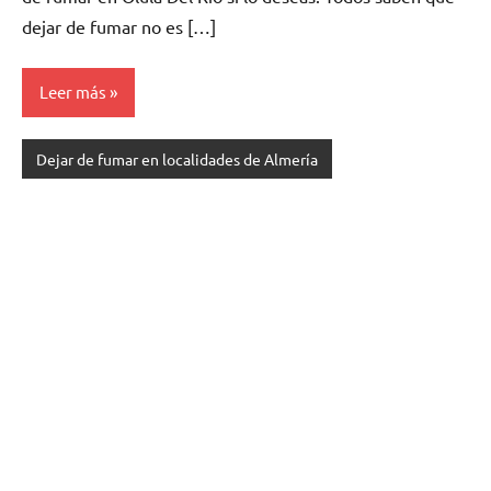
dejar dе fumar no es […]
Leer más
Dejar de fumar en localidades de Almería