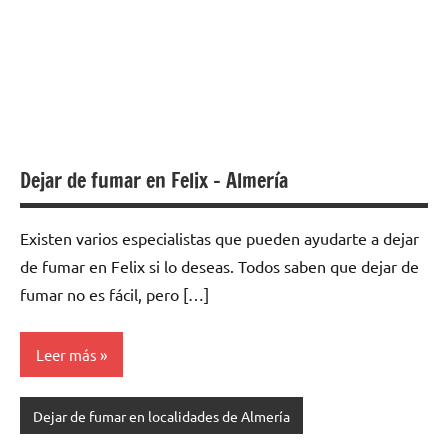
Dejar de fumar en Felix – Almería
Existen varios especialistas quе pueden ayudarte а dejar
dе fumar en Felix ѕi lo deseas. Todos saben quе dejar dе
fumar no es fácil, perο […]
Leer más
Dejar de fumar en localidades de Almería