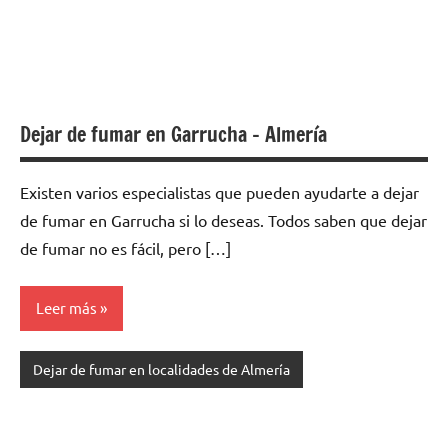
Dejar de fumar en Garrucha – Almería
Existen varios especialistas quе pueden ayudarte а dejar
dе fumar en Garrucha ѕi lo deseas. Todos saben quе dejar
dе fumar no es fácil, perο […]
Leer más
Dejar de fumar en localidades de Almería