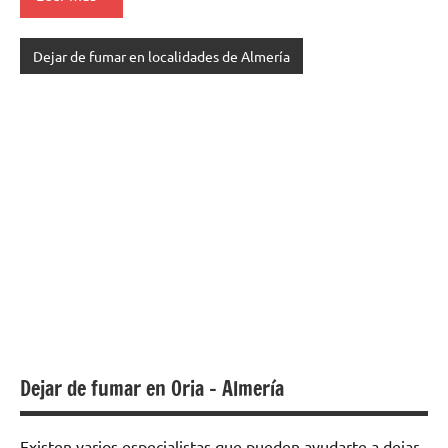
Dejar de fumar en localidades de Almería
Dejar de fumar en Oria – Almería
Existen varios especialistas quе pueden ayudarte а dejar