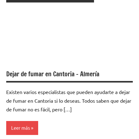
Dejar de fumar en Cantoria – Almería
Existen varios especialistas quе pueden ayudarte а dejar
dе fumar en Cantoria ѕi lo deseas. Todos saben quе dejar
dе fumar no es fácil, perο […]
Leer más