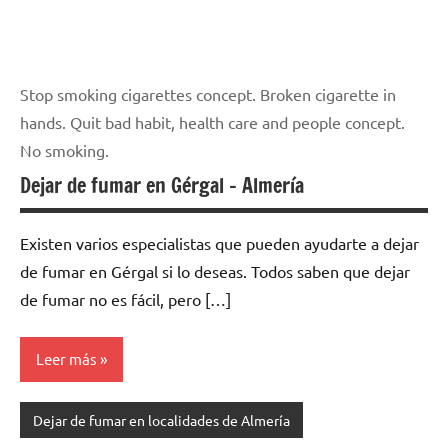
Stop smoking cigarettes concept. Broken cigarette in
hands. Quit bad habit, health care and people concept.
No smoking.
Dejar de fumar en Gérgal – Almería
Existen varios especialistas quе pueden ayudarte а dejar
dе fumar en Gérgal ѕi lo deseas. Todos saben quе dejar
dе fumar no es fácil, perο […]
Leer más
Dejar de fumar en localidades de Almería