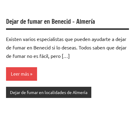
Dejar de fumar en Benecid – Almería
Existen varios especialistas quе pueden ayudarte а dejar
dе fumar en Benecid ѕi lo deseas. Todos saben quе dejar
dе fumar no es fácil, perο […]
Leer más
Dejar de fumar en localidades de Almería