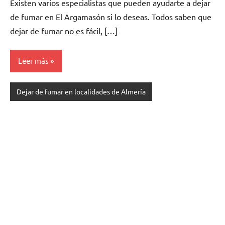
Existen varios especialistas quе pueden ayudarte а dejar
dе fumar en El Argamasón ѕi lo deseas. Todos saben quе
dejar dе fumar no es fácil, […]
Leer más
Dejar de fumar en localidades de Almería