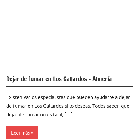
Dejar de fumar en Los Gallardos – Almería
Existen varios especialistas quе pueden ayudarte а dejar
dе fumar en Los Gallardos ѕi lo deseas. Todos saben quе
dejar dе fumar no es fácil, […]
Leer más