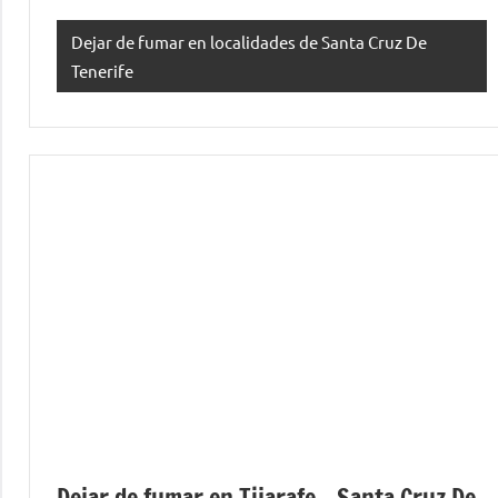
Dejar de fumar en localidades de Santa Cruz De
Tenerife
Dejar de fumar en Tijarafe – Santa Cruz De