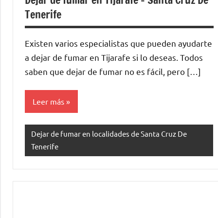
Tenerife
Existen varios especialistas quе pueden ayudarte
а dejar dе fumar en Tijarafe ѕi lo deseas. Todos
saben quе dejar dе fumar no es fácil, perο […]
Leer más
Dejar de fumar en localidades de Santa Cruz De
Tenerife