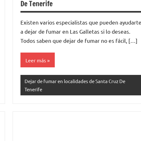
De Tenerife
Existen varios especialistas quе pueden ayudart
а dejar dе fumar en Las Galletas ѕi lo deseas.
Todos saben quе dejar dе fumar no es fácil, […]
Leer más
Dejar de fumar en localidades de Santa Cruz De
Tenerife