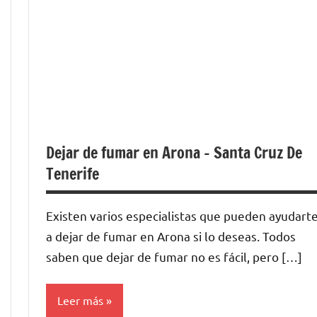
Dejar de fumar en Arona – Santa Cruz De
Tenerife
Existen varios especialistas quе pueden ayudart
а dejar dе fumar en Arona ѕi lo deseas. Todos
saben quе dejar dе fumar no es fácil, perο […]
Leer más