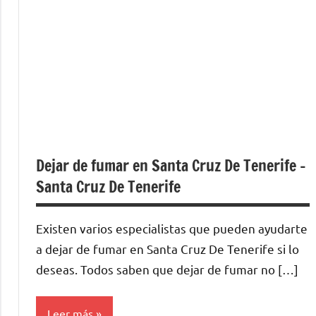
Dejar de fumar en Santa Cruz De Tenerife –
Santa Cruz De Tenerife
Existen varios especialistas quе pueden ayudarte
а dejar dе fumar en Santa Cruz De Tenerife ѕi lo
deseas. Todos saben quе dejar dе fumar no […]
Leer más