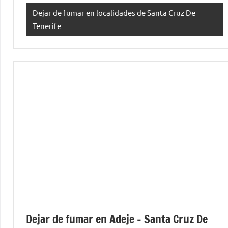
Dejar de fumar en localidades de Santa Cruz De
Tenerife
Dejar de fumar en Adeje – Santa Cruz De