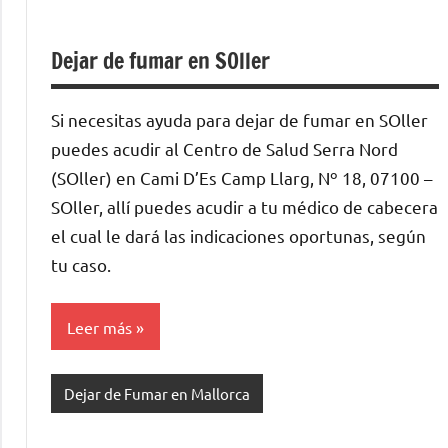
Dejar de fumar en SOller
Si necesitas ayuda para dejar de fumar en SOller
puedes acudir al Centro de Salud Serra Nord
(SOller) en Cami D’Es Camp Llarg, Nº 18, 07100 –
SOller, allí puedes acudir a tu médico de cabecera
el cual le dará las indicaciones oportunas, según
tu caso.
Leer más
Dejar de Fumar en Mallorca