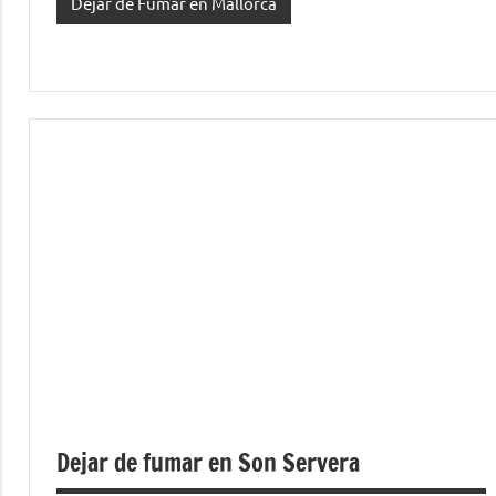
Dejar de Fumar en Mallorca
Dejar de fumar en Son Servera