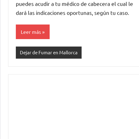
puedes acudir a tu médico de cabecera el cual le
dará las indicaciones oportunas, según tu caso.
Leer más
Dejar de Fumar en Mallorca