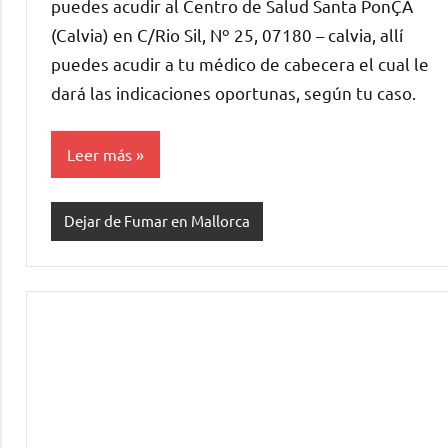
puedes acudir al Centro de Salud Santa PonÇA
(Calvia) en C/Rio Sil, Nº 25, 07180 – calvia, allí
puedes acudir a tu médico de cabecera el cual le
dará las indicaciones oportunas, según tu caso.
Leer más
Dejar de Fumar en Mallorca