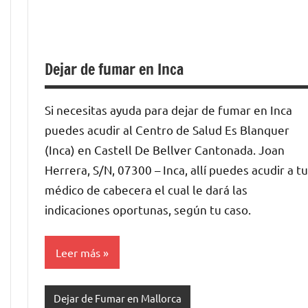
Dejar de fumar en Inca
Si necesitas ayuda para dejar de fumar en Inca
puedes acudir al Centro de Salud Es Blanquer
(Inca) en Castell De Bellver Cantonada. Joan
Herrera, S/N, 07300 – Inca, allí puedes acudir a tu
médico de cabecera el cual le dará las
indicaciones oportunas, según tu caso.
Leer más
Dejar de Fumar en Mallorca