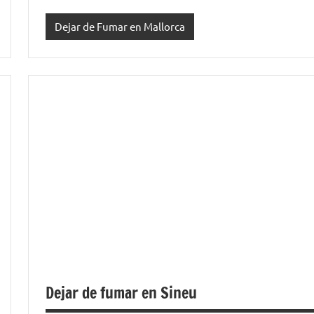
Dejar de Fumar en Mallorca
Dejar de fumar en Sineu