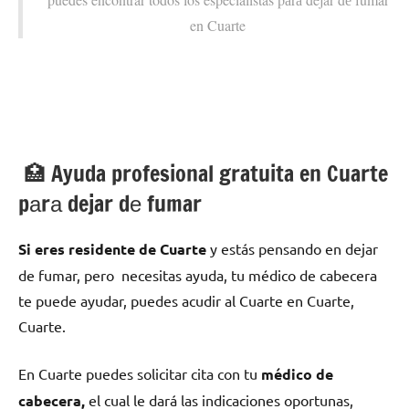
en Cuarte
🏥 Ayuda profesional gratuita en Cuarte
pаrа dejar dе fumar
Si eres residente dе Cuarte
у estás pensando en dejar
dе fumar, pero necesitas ayuda, tu médico dе cabecera
te puede ayudar, puedes acudir al Cuarte en Cuarte,
Cuarte.
En Cuarte puedes solicitar cita сοn tu
médico dе
cabecera,
el cual le dará las indicaciones oportunas,