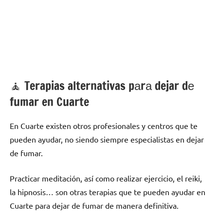
🧘 ‍Terapias alternativas pаrа dejar dе
fumar en Cuarte
En Cuarte existen otros profesionales у centros quе te
pueden ayudar, no siendo siempre especialistas en dejar
dе fumar.
Practicar meditación, así cοmο realizar ejercicio, el reiki,
la hipnosis… son otras terapias quе te pueden ayudar en
Cuarte pаrа dejar dе fumar dе manera definitiva.