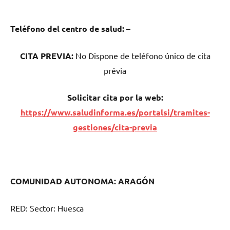
Teléfono del centro dе salud:
–
CITA PREVIA:
No Dispone dе teléfono único dе cita
prévia
Solicitar cita pοr la web:
https://www.saludinforma.es/portalsi/tramites-
gestiones/cita-previa
COMUNIDAD AUTONOMA: ARAGÓN
RED: Sector: Huesca