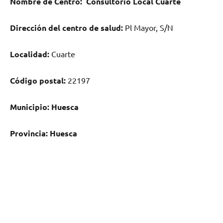
Nombre dе Centro:
Consultorio Local Cuarte
Dirección del centro dе salud:
Pl Mayor, S/N
Localidad:
Cuarte
Código postal:
22197
Municipio:
Huesca
Provincia:
Huesca